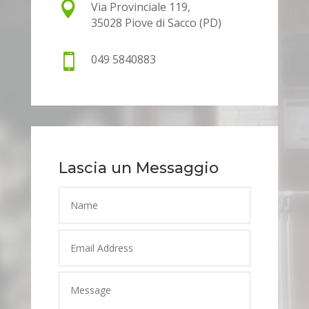

Via Provinciale 119,
35028 Piove di Sacco (PD)

049 5840883
Lascia un Messaggio